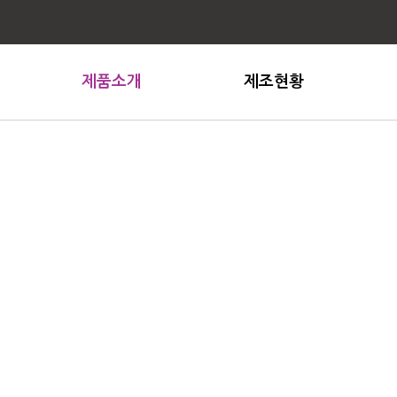
제품소개
제조현황
NOBLESSE
시설현황
BIO
생산 / 개발능력
MAGIC
수출현황
BLACKOUT ROLLSCREEN
FIREPROOF ROLLSCREEN
 원단과 완제품 수출을 주력으로 하는 블라인드 전문 기업, 
GENERAL ROLLSCREEN
제품소개