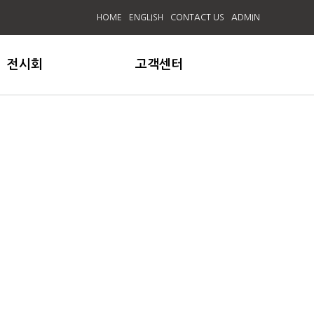
HOME
ENGLISH
CONTACT US
ADMIN
전시회
고객센터
전시회
공지사항
동영상
온라인 문의
제라(주)