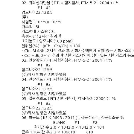
02. 자외선차단율 ( FITI 시험지침서, FTM-5-2 : 2004 ) : %
#1
#2
암모니아
22.1
28.5
(주)
시험편 : 10cm × 10cm
가스백 : 5L
가스백내 가스량 : 3L
측정시간 : 2시간 경과 후
초기농도 : 암모니아(100 ppm)
탈취율(%) : ((Cb - Cs)/Cb) × 100
- Cb : BLANK, 2시간 경과 후 시험가수백안에 남아 있는 시험가스의
- Cs : 시료, 2시간 경과 후 시험가스백안에 남아 있는 시험가스의 농
03. 인장강도 ( FITI 시험지침서, FTM-5-2 : 2004 ) : %
#1
#2
암모니아
22.1
28.5
(주)
위사 방향만 시험하였음
04. 인장신도 ( FITI 시험지침서, FTM-5-2 : 2004 ) : %
#1
#2
암모니아
22.1
28.5
(주)
위사 방향만 시험하였음
05. 일광견뢰도 ( FITI 시험지침서, FTM-5-2 : 2004 ) : %
#1
#2
암모니아
22.1
28.5
(주)
위사 방향만 시험하였음
06. 항균도 ( KS K 0693 : 2011 ) : 세균수/mL, 정균감소율 %
BLANK
#1
#2
초기균 수
2.0 × 10
4
2.0 × 10
4
2.0 × 10
4
균주 1
18시간 후
2.3 × 10
6
<10
<10