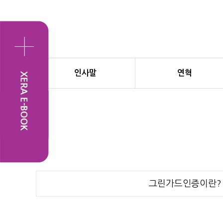
인사말
연혁
그린가드인증이란?