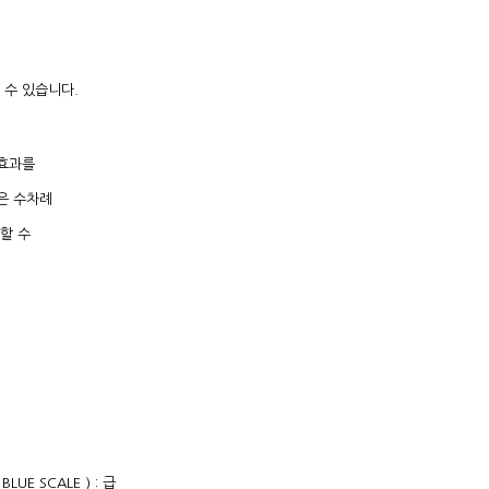
 수 있습니다.
균효과를
은 수차례
할 수
BLUE SCALE ) : 급