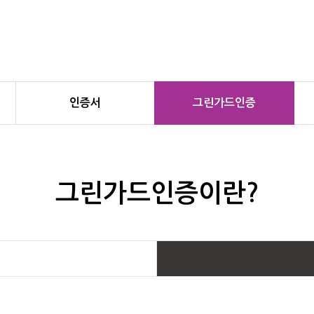
인증서
그린가드인증
그린가드인증이란?