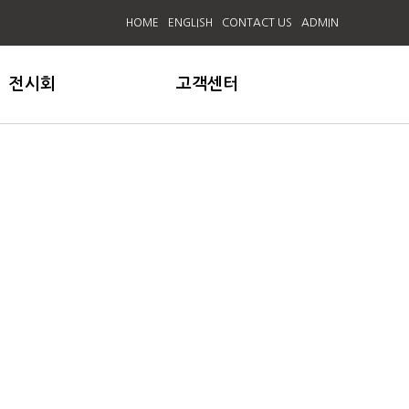
HOME
ENGLISH
CONTACT US
ADMIN
전시회
고객센터
전시회
공지사항
동영상
온라인 문의
제라(주)