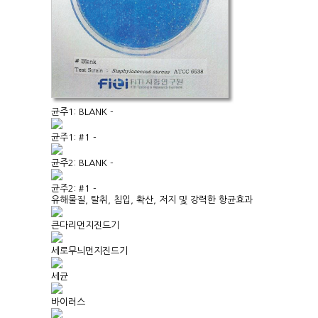
균주1: BLANK -
균주1: #1 -
균주2: BLANK -
균주2: #1 -
유해물질, 탈취, 침입, 확산, 저지 및 강력한 항균효과
큰다리먼지진드기
세로무늬먼지진드기
세균
바이러스